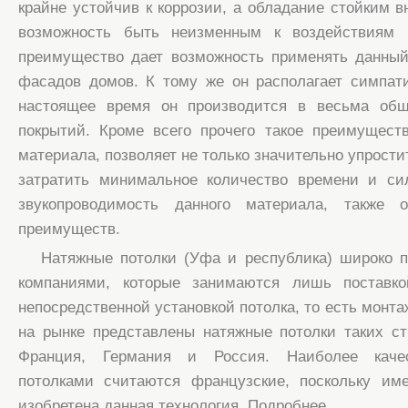
крайне устойчив к коррозии, а обладание стойким 
возможность быть неизменным к воздействиям 
преимущество дает возможность применять данный
фасадов домов. К тому же он располагает симпат
настоящее время он производится в весьма обш
покрытий. Кроме всего прочего такое преимущест
материала, позволяет не только значительно упростит
затратить минимальное количество времени и си
звукопроводимость данного материала, также 
преимуществ.
Натяжные потолки (Уфа и республика) широко 
компаниями, которые занимаются лишь поставко
непосредственной установкой потолка, то есть монт
на рынке представлены натяжные потолки таких ст
Франция, Германия и Россия. Наиболее каче
потолками считаются французские, поскольку и
изобретена данная технология. Подробнее...