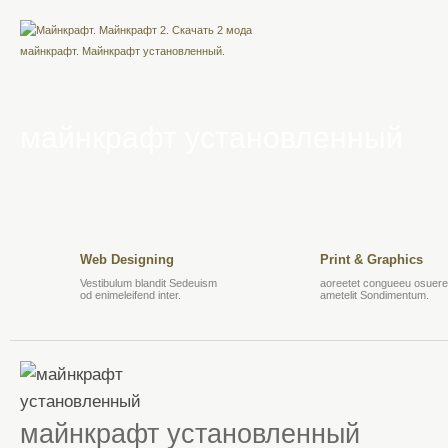
майнкрафт установленный
Web Designing
Print & Graphics
Vestibulum blandit Sedeuism
aoreetet congueeu osuere 
od enimeleifend inter.
ametelit Sondimentum.
майнкрафт установленный