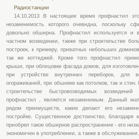
Радиостанции
14.10.2013 В настоящее время профнастил эт
незаменимость которого очевидна, поскольку сф
довольно обширна. Профнастил используется и 
частном возведении, также при строительстве бо
построек, к примеру, приватных небольших домиков
так же коттеджей. Кроме того профнастил прим
крыши, при облицовке фасада домов, для изготовлен
при устройстве внутренних переборок, для в
огораживаний, при обшивке как потолков, так и стен.
строительстве быстровозводимых возведений
профнастил , является незаменимым. Данный ма
рядом преимуществ, какие делают его незаме
постройке. Существенное достоинство, благодаря 
приобрел такое обширное распространение - его низк
экономичен в употреблении, а также в обслуживании