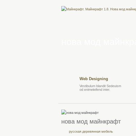
нова мод майнкр
Web Designing
Vestibulum blandit Sedeuism
od enimeleifend inter.
нова мод майнкрафт
русская деревянная мебель